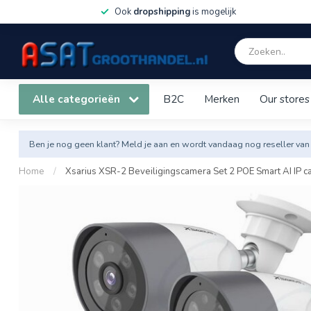
Ook
dropshipping
is mogelijk
Alle categorieën
B2C
Merken
Our stores
Ben je nog geen klant? Meld je aan en wordt vandaag nog reseller van
Home
/
Xsarius XSR-2 Beveiligingscamera Set 2 POE Smart AI IP 