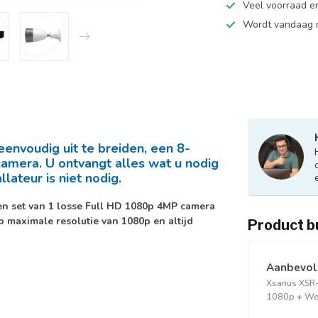
Veel voorraad en
Wordt vandaag n
nvoudig uit te breiden, een 8-
camera. U ontvangt alles wat u nodig
llateur is niet nodig.
een set van 1 losse Full HD 1080p 4MP camera
 maximale resolutie van 1080p en altijd
Product b
Aanbevole
Xsarius XSR-
1080p
+
Wes