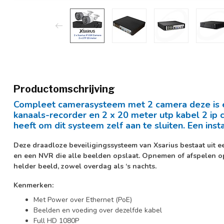
Productomschrijving
Compleet camerasysteem met 2 camera deze is ee
kanaals-recorder en 2 x 20 meter utp kabel 2 ip 
heeft om dit systeem zelf aan te sluiten. Een insta
Deze draadloze beveiligingssysteem van Xsarius bestaat uit 
en een NVR die alle beelden opslaat. Opnemen of afspelen op
helder beeld, zowel overdag als ‘s nachts.
Kenmerken:
Met Power over Ethernet (PoE)
Beelden en voeding over dezelfde kabel
Full HD 1080P