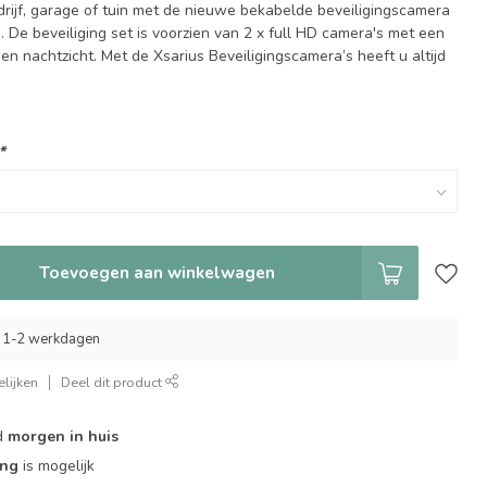
drijf, garage of tuin met de nieuwe bekabelde beveiligingscamera
 De beveiliging set is voorzien van 2 x full HD camera's met een
en nachtzicht. Met de Xsarius Beveiligingscamera’s heeft u altijd
*
Toevoegen aan winkelwagen
 1-2 werkdagen
lijken
Deel dit product
d
morgen in huis
ing
is mogelijk