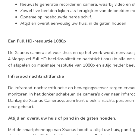
Nieuwste generatie recorder en camera, waarbij video en s
Zowel live beelden kijken als terugkijken van de beelden m
Opname op ingebouwde harde schijf.
Altijd en overal eenvoudig uw huis, in de gaten houden
Een Full HD-resolutie 1080p
De Xsarius camera set voor thuis en op het werk wordt eenvoudig 
4 Megapixel Full HD beeldkwaliteit en nachtzicht om u in alle 
of afspelen op maximale resolutie van 1080p en altijd helder beel
Infrarood nachtzichtfunctie
De infrarood-nachtzichtfunctie en bewegingssensor zorgen ervoor
monitoren. In het donker schakelen de camera’s over naar infraroo
Dankzij de Xsarius Camerasysteem kunt u ook 's nachts personen 
deur gebeurt.
Altijd en overal uw huis of pand in de gaten houden.
Met de smartphoneapp van Xsarius houdt u altijd uw huis, pand, g