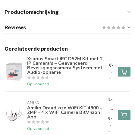
Productomschrijving
Reviews
Gerelateerde producten
Xsarius Smart IPC D52M Kit met 2
IP Camera's – Geavanceerd
€-
Beveiligingscamera Systeem met
-,-
Audio-opname
-
Op voorraad
€-
AMIKO
-,-
Amiko Draadloze WiFi KIT 4900 -
2MP - 4 x WiFi Camera BitVision
-
App
€-
-,-
Op voorraad
-