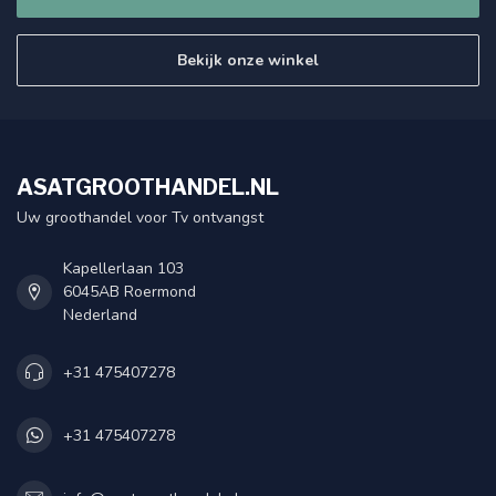
Bekijk onze winkel
ASATGROOTHANDEL.NL
Uw groothandel voor Tv ontvangst
Kapellerlaan 103
6045AB Roermond
Nederland
+31 475407278
+31 475407278