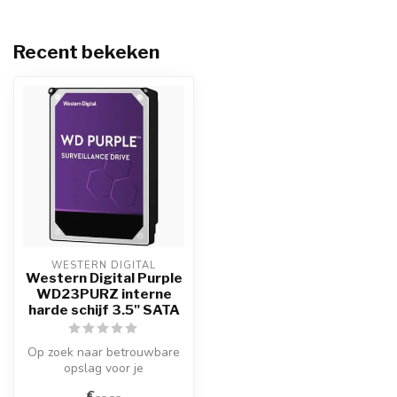
Recent bekeken
WESTERN DIGITAL
Western Digital Purple
WD23PURZ interne
harde schijf 3.5" SATA
Op zoek naar betrouwbare
opslag voor je
beveiligingscamera's en
€--,--