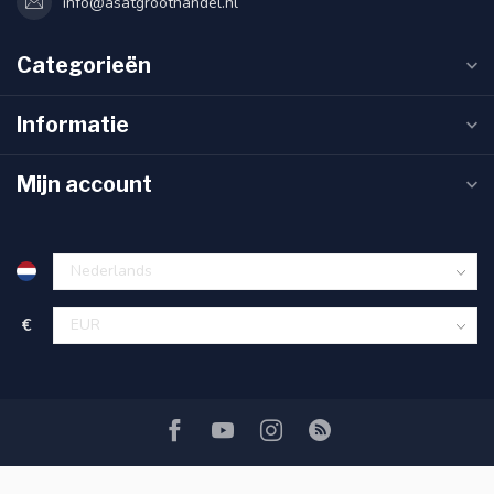
info@asatgroothandel.nl
Categorieën
Informatie
Mijn account
€