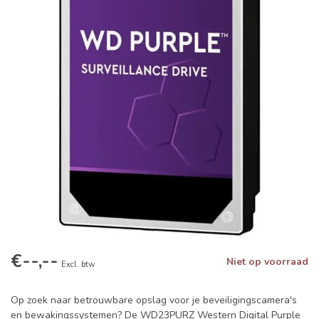
€--,--
Niet op voorraad
Excl. btw
Op zoek naar betrouwbare opslag voor je beveiligingscamera's
en bewakingssystemen? De WD23PURZ Western Digital Purple