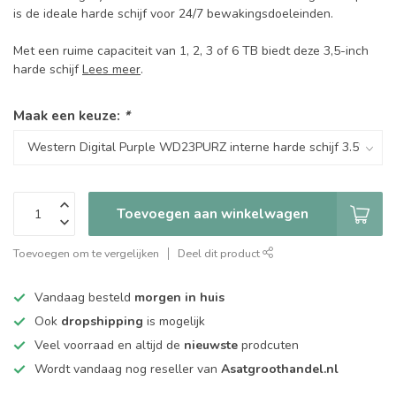
is de ideale harde schijf voor 24/7 bewakingsdoeleinden.
Met een ruime capaciteit van 1, 2, 3 of 6 TB biedt deze 3,5-inch
harde schijf
Lees meer
.
Maak een keuze:
*
Toevoegen aan winkelwagen
Toevoegen om te vergelijken
Deel dit product
Vandaag besteld
morgen in huis
Ook
dropshipping
is mogelijk
Veel voorraad en altijd de
nieuwste
prodcuten
Wordt vandaag nog reseller van
Asatgroothandel.nl