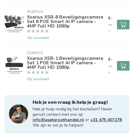
XSARIUS
Xsarius XSR-8 Beveiligingscamera
€-
Set 8 POE Smart AI IP camera -
-,-
4MP Full HD 1080p
-
Op voorraad
XSARIUS
Xsarius XSR-1 Beveiligingscamera
€-
Set 1 POE Smart AI IP camera -
-,-
4MP Full HD 1080p
-
Op voorraad
Heb je een vraag ik help je graag!
Heb je hulp nodig bij het bestellen? Neem
gerust contact met ons op
info@asatgroothandel.nl
or
+31 475 407278
.
We zijn er om je te helpen!