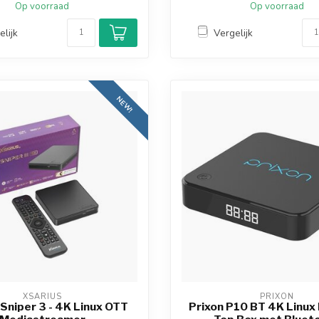
Op voorraad
Op voorraad
elijk
Vergelijk
NEW!
XSARIUS
PRIXON
 Sniper 3 - 4K Linux OTT
Prixon P10 BT 4K Linux