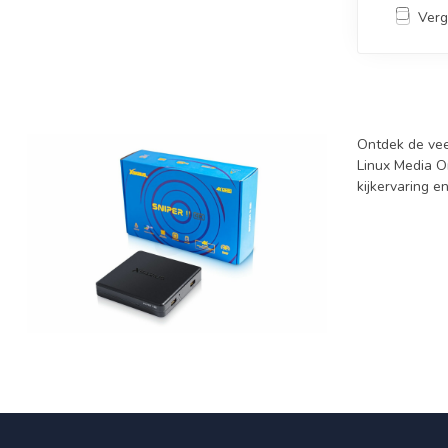
Verg
Ontdek de vee
Linux Media O
kijkervaring e