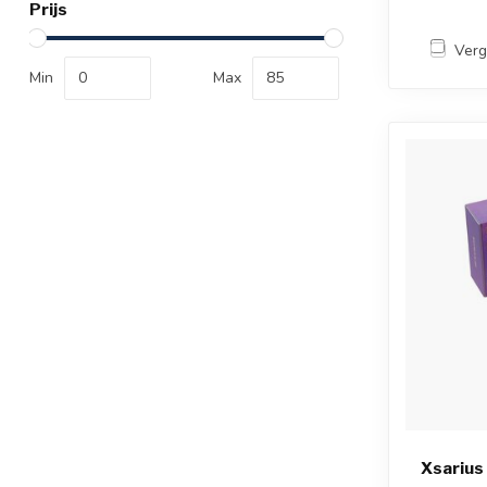
Prijs
Verg
Min
Max
Xsarius