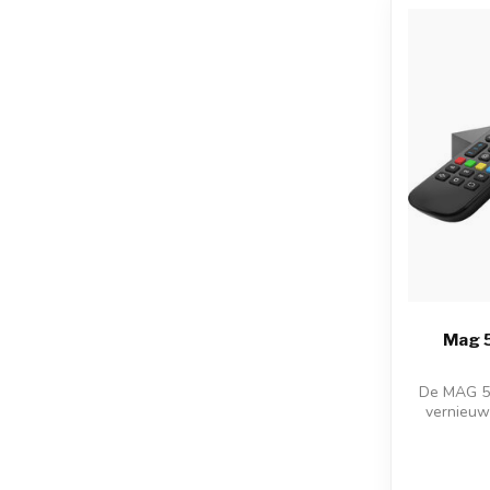
Mag 5
De MAG 54
vernieuw