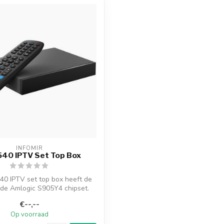
INFOMIR
40 IPTV Set Top Box
0 IPTV set top box heeft de
de Amlogic S905Y4 chipset.
Hiermee...
€--,--
Op voorraad