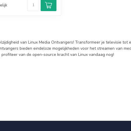
elijk
lzijdigheid van Linux Media Ontvangers! Transformeer je televisie tot
ntvangers bieden eindeloze mogelijkheden voor het streamen van media
n profiteer van de open-source kracht van Linux vandaag nog!