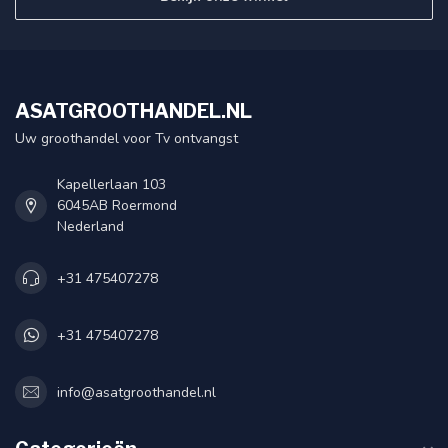
ASATGROOTHANDEL.NL
Uw groothandel voor Tv ontvangst
Kapellerlaan 103
6045AB Roermond
Nederland
+31 475407278
+31 475407278
info@asatgroothandel.nl