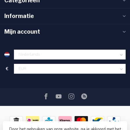
Categorieën
Informatie
Mijn account
€
Door het gebruiken van onze website, ga je akkoord met het