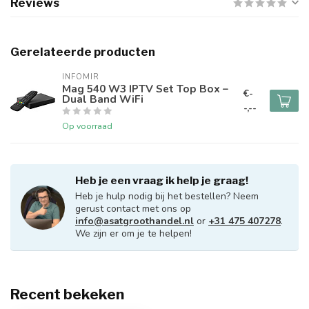
Reviews
Gerelateerde producten
INFOMIR
Mag 540 W3 IPTV Set Top Box –
€-
Dual Band WiFi
-,--
Op voorraad
Heb je een vraag ik help je graag!
Heb je hulp nodig bij het bestellen? Neem
gerust contact met ons op
info@asatgroothandel.nl
or
+31 475 407278
.
We zijn er om je te helpen!
Recent bekeken