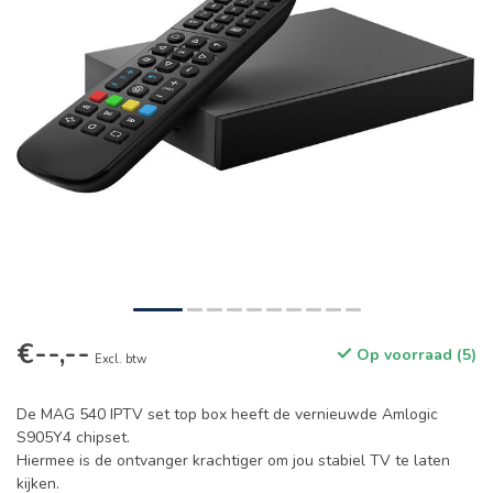
€--,--
Op voorraad (5)
Excl. btw
De MAG 540 IPTV set top box heeft de vernieuwde Amlogic
S905Y4 chipset.
Hiermee is de ontvanger krachtiger om jou stabiel TV te laten
kijken.