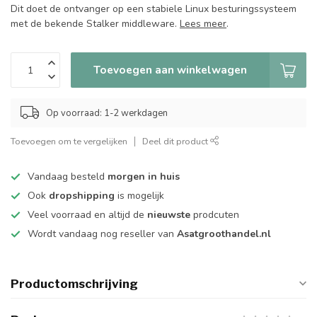
Dit doet de ontvanger op een stabiele Linux besturingssysteem
met de bekende Stalker middleware.
Lees meer
.
Toevoegen aan winkelwagen
Op voorraad: 1-2 werkdagen
Toevoegen om te vergelijken
Deel dit product
Vandaag besteld
morgen in huis
Ook
dropshipping
is mogelijk
Veel voorraad en altijd de
nieuwste
prodcuten
Wordt vandaag nog reseller van
Asatgroothandel.nl
Productomschrijving