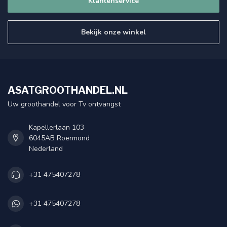
Klantenservice
Bekijk onze winkel
ASATGROOTHANDEL.NL
Uw groothandel voor Tv ontvangst
Kapellerlaan 103
6045AB Roermond
Nederland
+31 475407278
+31 475407278