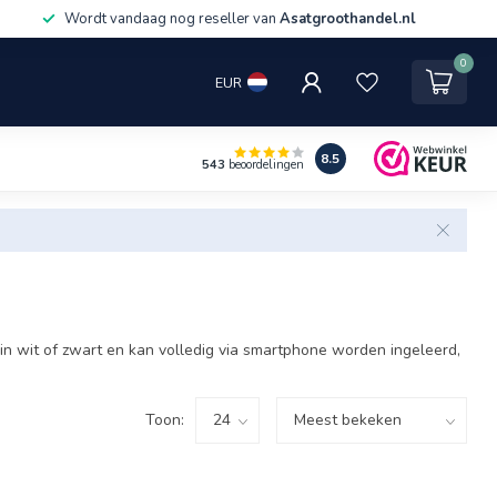
Wordt vandaag nog reseller van
Asatgroothandel.nl
0
EUR
8.5
543
beoordelingen
 in wit of zwart en kan volledig via smartphone worden ingeleerd,
Toon: