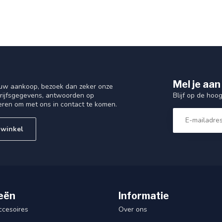
Mel je aan
 uw aankoop, bezoek dan zeker onze
Blijf op de hoo
drijfsgegevens, antwoorden op
eren om met ons in contact te komen.
 winkel
eën
Informatie
ccesoires
Over ons