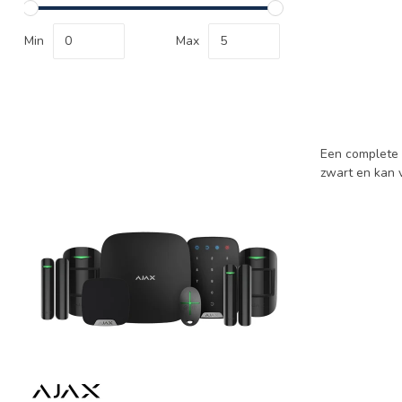
Min
Max
Een complete l
zwart en kan 