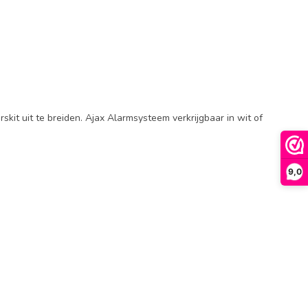
skit uit te breiden. Ajax Alarmsysteem verkrijgbaar in wit of
9,0