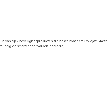
ijn van Ajax beveiligingsproducten zijn beschikbaar om uw Ajax Starter
volledig via smartphone worden ingeleerd,