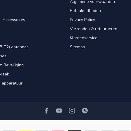
Algemene voorwaarden
Betaalmethoden
n Accessoires
Privacy Policy
Verzenden & retourneren
Klantenservice
B-T2) antennes
Sitemap
nnes
m Beveiliging
praak
e apparatuur