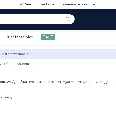
Veel voorraad en altijd de
nieuwste
prodcuten
Klantenservice
SALE
 Asatgroothandel.nl !
jax Alarmsysteem setjes
 om uw Ajax Starterskit uit te breiden. Ajax Alarmsysteem verkrijgbaar
ducten