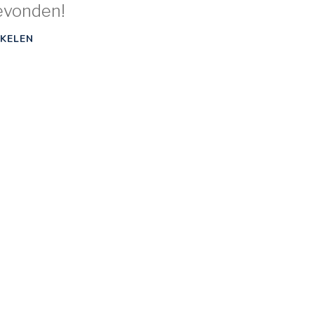
evonden!
KELEN