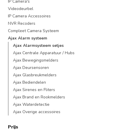
IP Camera's
Videodeurbel
IP Camera Accessoires
NVR Recoders
Compleet Camera Systeem
Ajax Alarm systeem
Ajax Alarmsysteem setjes
Ajax Centrale Apparatuur / Hubs
Ajax Bewegingsmelders
Ajax Deursensoren
Ajax Glasbreukmelders
Ajax Bediendelen
Ajax Sirenes en Fliters
Ajax Brand en Rookmelders
Ajax Waterdetectie
Ajax Overige accessoires
Prijs