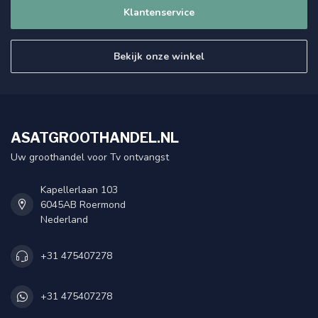
Klantenservice
Bekijk onze winkel
ASATGROOTHANDEL.NL
Uw groothandel voor Tv ontvangst
Kapellerlaan 103
6045AB Roermond
Nederland
+31 475407278
+31 475407278