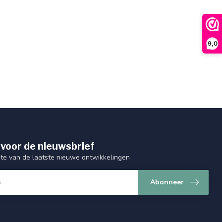
9,0
 voor de nieuwsbrief
gte van de laatste nieuwe ontwikkelingen
Abonneer