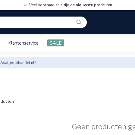
Veel voorraad en altijd de
nieuwste
prodcuten
Klantenservice
SALE
 Asatgroothandel.nl !
ducten
Geen producten g