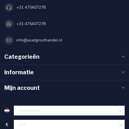
+31 475407278
+31 475407278
info@asatgroothandel.nl
Categorieën
Informatie
Mijn account
€