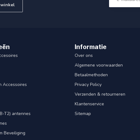
 winkel
eën
Informatie
ccesoires
Over ons
Algemene voorwaarden
Betaalmethoden
n Accessoires
Privacy Policy
Verzenden & retourneren
Klantenservice
B-T2) antennes
Sitemap
nnes
m Beveiliging