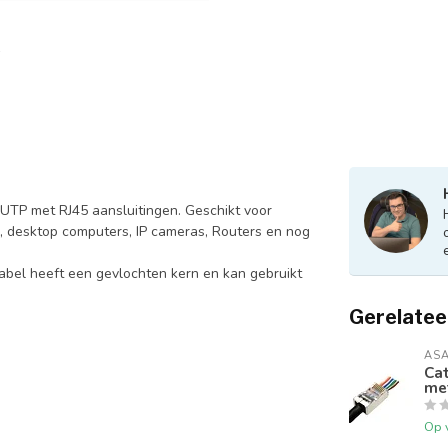
UTP met RJ45 aansluitingen. Geschikt voor
s, desktop computers, IP cameras, Routers en nog
kabel heeft een gevlochten kern en kan gebruikt
Gerelatee
AS
Cat
me
Op 