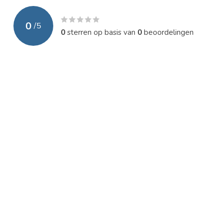
0
/
5
0
sterren op basis van
0
beoordelingen