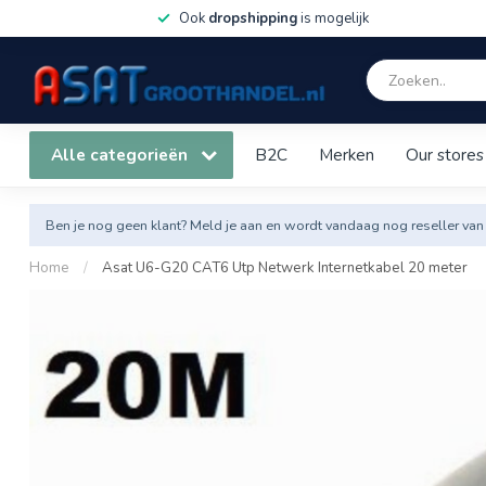
Ook
dropshipping
is mogelijk
Alle categorieën
B2C
Merken
Our stores
Ben je nog geen klant? Meld je aan en wordt vandaag nog reseller van
Home
/
Asat U6-G20 CAT6 Utp Netwerk Internetkabel 20 meter