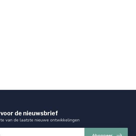
 voor de nieuwsbrief
gte van de laatste nieuwe ontwikkelingen
Abonneer