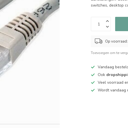
switches, desktop c
Op voorraad:
Toevoegen om te verge
Vandaag bestel
Ook
dropshipp
Veel voorraad en
Wordt vandaag n