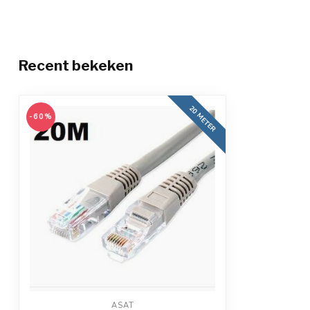
Recent bekeken
20 METER
-60%
ASAT