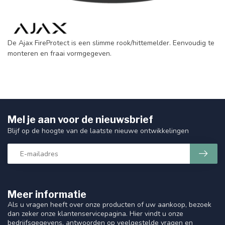
De Ajax FireProtect is een slimme rook/hittemelder. Eenvoudig te
monteren en fraai vormgegeven.
Mel je aan voor de nieuwsbrief
Blijf op de hoogte van de laatste nieuwe ontwikkelingen
Meer informatie
Als u vragen heeft over onze producten of uw aankoop, bezoek
dan zeker onze klantenservicepagina. Hier vindt u onze
bedrijfsgegevens, antwoorden op veelgestelde vragen en