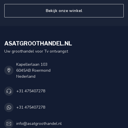
Bekijk onze winkel
ASATGROOTHANDEL.NL
Uw groothandel voor Tv ontvangst
Kapellerlaan 103
6045AB Roermond
Nederland
+31 475407278
+31 475407278
info@asatgroothandel.nl