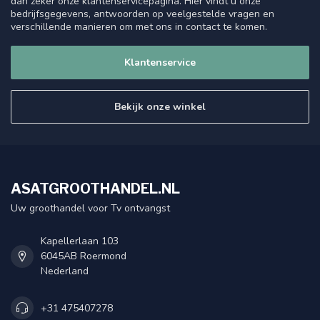
dan zeker onze klantenservicepagina. Hier vindt u onze
bedrijfsgegevens, antwoorden op veelgestelde vragen en
verschillende manieren om met ons in contact te komen.
Klantenservice
Bekijk onze winkel
ASATGROOTHANDEL.NL
Uw groothandel voor Tv ontvangst
Kapellerlaan 103
6045AB Roermond
Nederland
+31 475407278