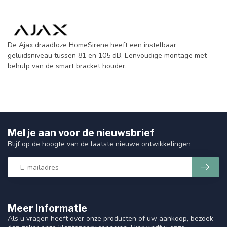
De Ajax draadloze HomeSirene heeft een instelbaar
geluidsniveau tussen 81 en 105 dB. Eenvoudige montage met
behulp van de smart bracket houder.
Mel je aan voor de nieuwsbrief
Blijf op de hoogte van de laatste nieuwe ontwikkelingen
Meer informatie
Als u vragen heeft over onze producten of uw aankoop, bezoek