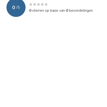
0
/
5
0
sterren op basis van
0
beoordelingen