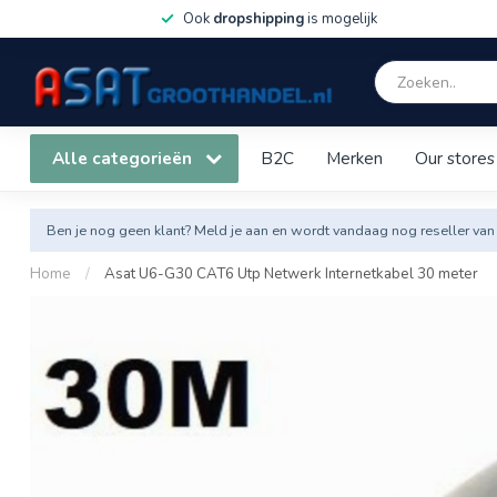
Ook
dropshipping
is mogelijk
Alle categorieën
B2C
Merken
Our stores
Ben je nog geen klant? Meld je aan en wordt vandaag nog reseller van
Home
/
Asat U6-G30 CAT6 Utp Netwerk Internetkabel 30 meter