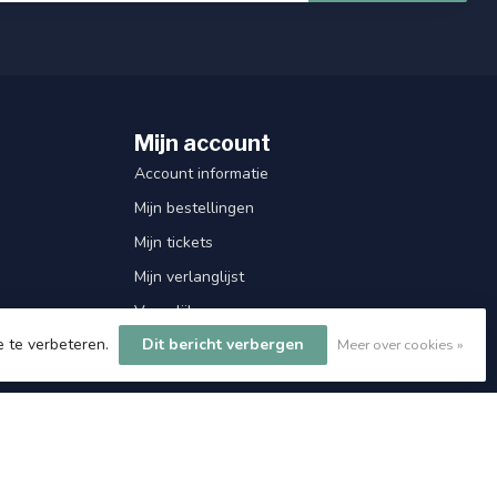
Mijn account
Account informatie
Mijn bestellingen
Mijn tickets
Mijn verlanglijst
Vergelijk
e te verbeteren.
Dit bericht verbergen
Meer over cookies »
Alle producten