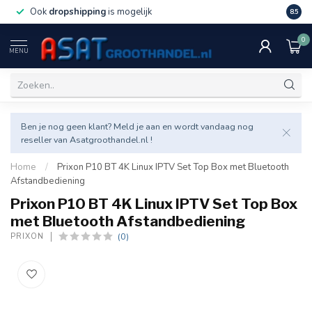
Ook
dropshipping
is mogelijk
Veel v
8.5
0
MENU
Ben je nog geen klant? Meld je aan en wordt vandaag nog
reseller van Asatgroothandel.nl !
Home
/
Prixon P10 BT 4K Linux IPTV Set Top Box met Bluetooth
Afstandbediening
Prixon P10 BT 4K Linux IPTV Set Top Box
met Bluetooth Afstandbediening
(0)
PRIXON