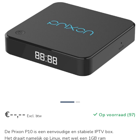
€--,--
Op voorraad (97)
Excl. btw
De Prixon P10 is een eenvoudige en stabiele IPTV box.
Het draait namelijk op Linux, met wel een 1GB ram