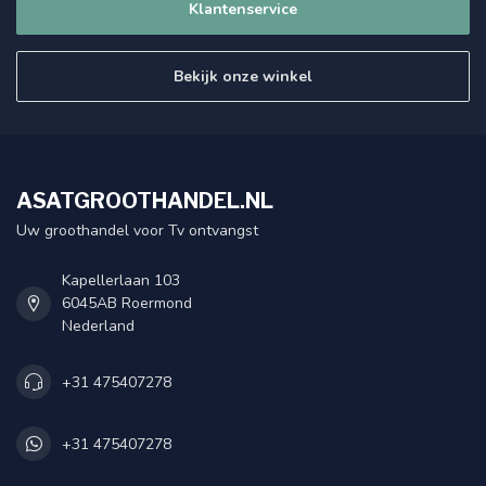
Klantenservice
Bekijk onze winkel
ASATGROOTHANDEL.NL
Uw groothandel voor Tv ontvangst
Kapellerlaan 103
6045AB Roermond
Nederland
+31 475407278
+31 475407278