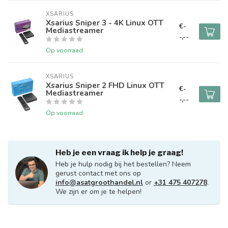
XSARIUS
Xsarius Sniper 3 - 4K Linux OTT
€-
Mediastreamer
-,--
Op voorraad
XSARIUS
Xsarius Sniper 2 FHD Linux OTT
€-
Mediastreamer
-,--
Op voorraad
Heb je een vraag ik help je graag!
Heb je hulp nodig bij het bestellen? Neem
gerust contact met ons op
info@asatgroothandel.nl
or
+31 475 407278
.
We zijn er om je te helpen!