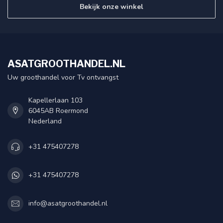
Bekijk onze winkel
ASATGROOTHANDEL.NL
Uw groothandel voor Tv ontvangst
Kapellerlaan 103
6045AB Roermond
Nederland
+31 475407278
+31 475407278
info@asatgroothandel.nl