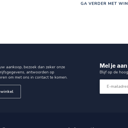
GA VERDER MET WIN
Mel je aan
 uw aankoop, bezoek dan zeker onze
Blijf op de hoo
drijfsgegevens, antwoorden op
eren om met ons in contact te komen.
 winkel