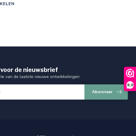
KELEN
 voor de nieuwsbrief
gte van de laatste nieuwe ontwikkelingen
9,0
Abonneer