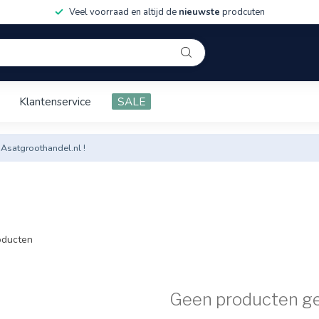
Veel voorraad en altijd de
nieuwste
prodcuten
Klantenservice
SALE
 Asatgroothandel.nl !
ducten
Geen producten g