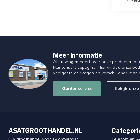
Verg
Meer informatie
Als u vragen heeft over onze producten of
klantenservicepagina. Hier vindt u onze be
veelgestelde vragen en verschillende mani
Klantenservice
Bekijk onze
ASATGROOTHANDEL.NL
Categori
Uw groothandel voor Tv ontvangst
Telecom en A