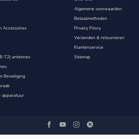
Algemene voorwaarden
Betaalmethoden
n Accessoires
Privacy Policy
Verzenden & retourneren
Klantenservice
B-T2) antennes
Sitemap
nnes
m Beveiliging
praak
e apparatuur