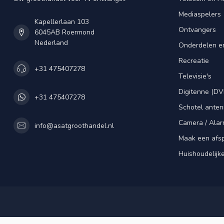
Mediaspelers
Kapellerlaan 103
Ontvangers
6045AB Roermond
Nederland
Onderdelen e
Recreatie
+31 475407278
Televisie's
Digitenne (DV
+31 475407278
Schotel ante
Camera / Alar
info@asatgroothandel.nl
Maak een afs
Huishoudelijk