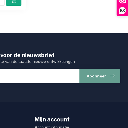
9,0
 voor de nieuwsbrief
gte van de laatste nieuwe ontwikkelingen
Abonneer
Mijn account
Account informatie