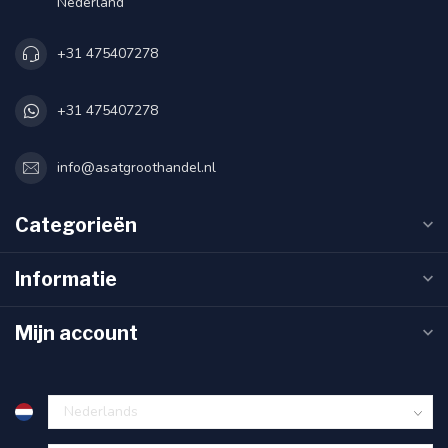
Nederland
+31 475407278
+31 475407278
info@asatgroothandel.nl
Categorieën
Informatie
Mijn account