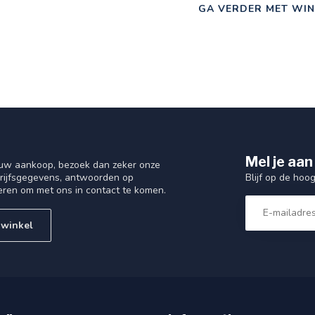
GA VERDER MET WIN
Mel je aan
 uw aankoop, bezoek dan zeker onze
Blijf op de hoo
drijfsgegevens, antwoorden op
eren om met ons in contact te komen.
 winkel