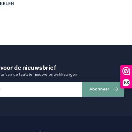
KELEN
 voor de nieuwsbrief
gte van de laatste nieuwe ontwikkelingen
9,0
Abonneer