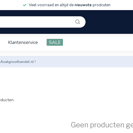
Veel voorraad en altijd de
nieuwste
prodcuten
Klantenservice
SALE
 Asatgroothandel.nl !
ducten
Geen producten g