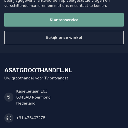
bedrijfsgegevens, antwoorden op veelgestelde vragen en
verschillende manieren om met ons in contact te komen.
Klantenservice
Bekijk onze winkel
ASATGROOTHANDEL.NL
Uw groothandel voor Tv ontvangst
Kapellerlaan 103
6045AB Roermond
Nederland
+31 475407278