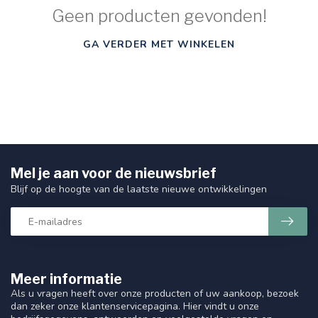
Geen producten gevonden!
GA VERDER MET WINKELEN
Mel je aan voor de nieuwsbrief
Blijf op de hoogte van de laatste nieuwe ontwikkelingen
Meer informatie
Als u vragen heeft over onze producten of uw aankoop, bezoek
dan zeker onze klantenservicepagina. Hier vindt u onze