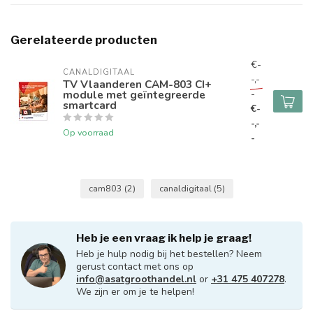
Gerelateerde producten
€-
CANALDIGITAAL
-,-
TV Vlaanderen CAM-803 CI+
module met geïntegreerde
-
smartcard
€-
-,-
Op voorraad
-
cam803
(2)
canaldigitaal
(5)
Heb je een vraag ik help je graag!
Heb je hulp nodig bij het bestellen? Neem
gerust contact met ons op
info@asatgroothandel.nl
or
+31 475 407278
.
We zijn er om je te helpen!