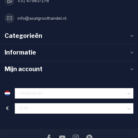
+31 475407278
info@asatgroothandel.nl
Categorieën
Informatie
Mijn account
€