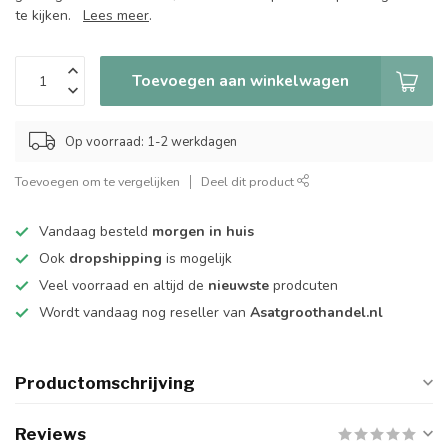
te kijken.
Lees meer
.
Toevoegen aan winkelwagen
Op voorraad: 1-2 werkdagen
Toevoegen om te vergelijken
Deel dit product
Vandaag besteld
morgen in huis
Ook
dropshipping
is mogelijk
Veel voorraad en altijd de
nieuwste
prodcuten
Wordt vandaag nog reseller van
Asatgroothandel.nl
Productomschrijving
Reviews