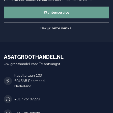
Klantenservice
Bekijk onze winkel
ASATGROOTHANDEL.NL
Uw groothandel voor Tv ontvangst
Kapellerlaan 103
6045AB Roermond
Nederland
+31 475407278