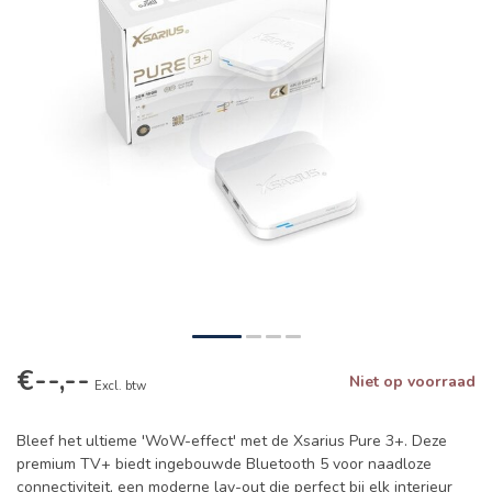
€--,--
Niet op voorraad
Excl. btw
Bleef het ultieme 'WoW-effect' met de Xsarius Pure 3+. Deze
premium TV+ biedt ingebouwde Bluetooth 5 voor naadloze
connectiviteit, een moderne lay-out die perfect bij elk interieur