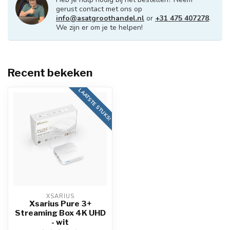
gerust contact met ons op
info@asatgroothandel.nl
or
+31 475 407278
.
We zijn er om je te helpen!
Recent bekeken
LAATSTE STUKS!
XSARIUS
Xsarius Pure 3+
Streaming Box 4K UHD
- wit