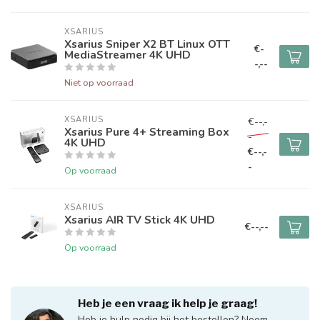
XSARIUS
Xsarius Sniper X2 BT Linux OTT
€-
MediaStreamer 4K UHD
-,--
Niet op voorraad
XSARIUS
€--,-
Xsarius Pure 4+ Streaming Box
-
4K UHD
€--,-
-
Op voorraad
XSARIUS
Xsarius AIR TV Stick 4K UHD
€--,--
Op voorraad
Heb je een vraag ik help je graag!
Heb je hulp nodig bij het bestellen? Neem