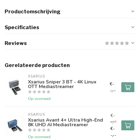
Productomschrijving
Specificaties
Reviews
Gerelateerde producten
XSARIUS
Xsarius Sniper 3 BT - 4K Linux
€-
OTT Mediastreamer
-,--
Op voorraad
XSARIUS
€-
Xsarius Avant 4+ Ultra High-End
-,--
8K UHD AI Mediastreamer
€-
-,--
Op voorraad