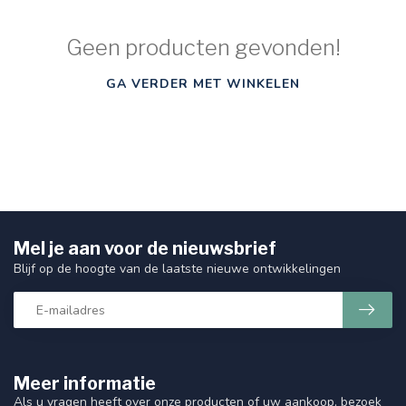
Geen producten gevonden!
GA VERDER MET WINKELEN
Mel je aan voor de nieuwsbrief
Blijf op de hoogte van de laatste nieuwe ontwikkelingen
Meer informatie
Als u vragen heeft over onze producten of uw aankoop, bezoek