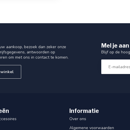
Mel je aan
 uw aankoop, bezoek dan zeker onze
Blijf op de hoo
drijfsgegevens, antwoorden op
eren om met ons in contact te komen.
 winkel
eën
Informatie
ccesoires
Over ons
Algemene voorwaarden