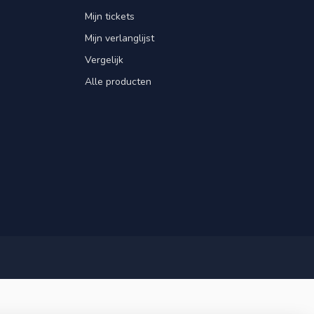
Mijn tickets
Mijn verlanglijst
Vergelijk
Alle producten