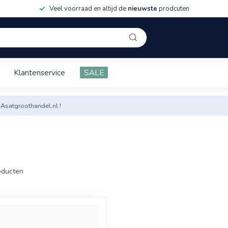
Veel voorraad en altijd de
nieuwste
prodcuten
Klantenservice
SALE
 Asatgroothandel.nl !
ducten