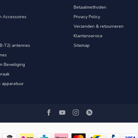
Betaalmethoden
n Accessoires
Privacy Policy
Verzenden & retourneren
Klantenservice
B-T2) antennes
Sitemap
nnes
m Beveiliging
praak
e apparatuur