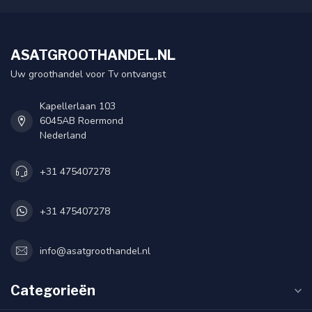
ASATGROOTHANDEL.NL
Uw groothandel voor Tv ontvangst
Kapellerlaan 103
6045AB Roermond
Nederland
+31 475407278
+31 475407278
info@asatgroothandel.nl
Categorieën