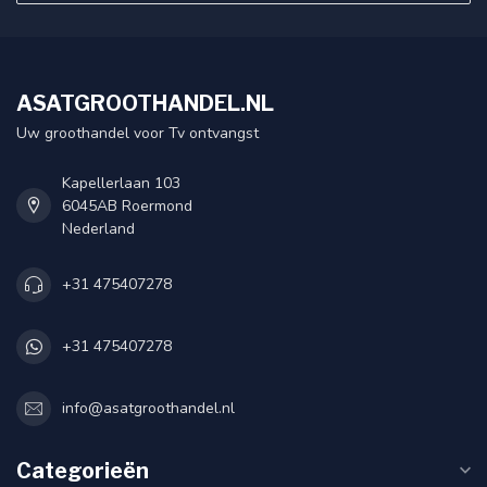
ASATGROOTHANDEL.NL
Uw groothandel voor Tv ontvangst
Kapellerlaan 103
6045AB Roermond
Nederland
+31 475407278
+31 475407278
info@asatgroothandel.nl
Categorieën