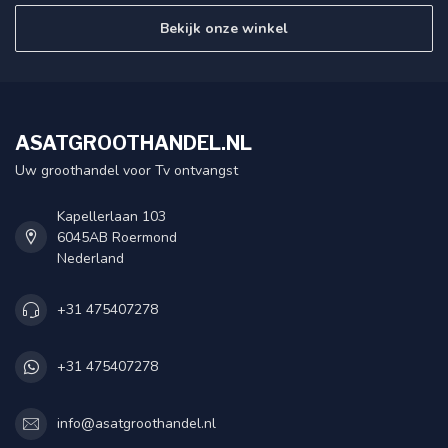
Bekijk onze winkel
ASATGROOTHANDEL.NL
Uw groothandel voor Tv ontvangst
Kapellerlaan 103
6045AB Roermond
Nederland
+31 475407278
+31 475407278
info@asatgroothandel.nl