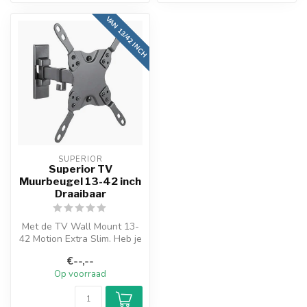
VAN 13/42 INCH
SUPERIOR
Superior TV
Muurbeugel 13-42 inch
Draaibaar
Met de TV Wall Mount 13-
42 Motion Extra Slim. Heb je
de vrijheid om je TV op te ...
€--,--
Op voorraad