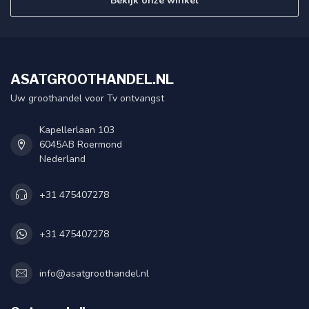
Bekijk onze winkel
ASATGROOTHANDEL.NL
Uw groothandel voor Tv ontvangst
Kapellerlaan 103
6045AB Roermond
Nederland
+31 475407278
+31 475407278
info@asatgroothandel.nl