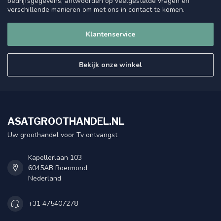
bedrijfsgegevens, antwoorden op veelgestelde vragen en
verschillende manieren om met ons in contact te komen.
Klantenservice
Bekijk onze winkel
ASATGROOTHANDEL.NL
Uw groothandel voor Tv ontvangst
Kapellerlaan 103
6045AB Roermond
Nederland
+31 475407278