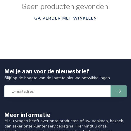
Geen producten gevonden!
GA VERDER MET WINKELEN
Mel je aan voor de nieuwsbrief
Blijf op de hoogte van de laatste nieuwe ontwikkelingen
Meer informatie
Als u vragen heeft over onze producten of uw aankoop, bezoek
dan zeker onze klantenservicepagina. Hier vindt u onze