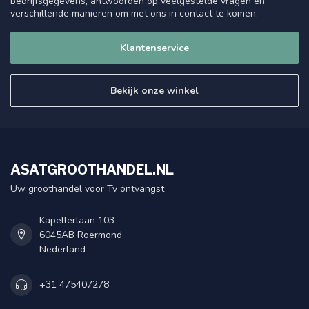
bedrijfsgegevens, antwoorden op veelgestelde vragen en
verschillende manieren om met ons in contact te komen.
Klantenservice
Bekijk onze winkel
ASATGROOTHANDEL.NL
Uw groothandel voor Tv ontvangst
Kapellerlaan 103
6045AB Roermond
Nederland
+31 475407278