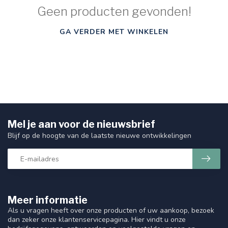
Geen producten gevonden!
GA VERDER MET WINKELEN
Mel je aan voor de nieuwsbrief
Blijf op de hoogte van de laatste nieuwe ontwikkelingen
Meer informatie
Als u vragen heeft over onze producten of uw aankoop, bezoek
dan zeker onze klantenservicepagina. Hier vindt u onze