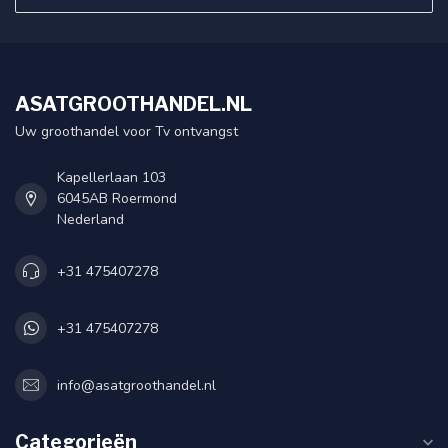
ASATGROOTHANDEL.NL
Uw groothandel voor Tv ontvangst
Kapellerlaan 103
6045AB Roermond
Nederland
+31 475407278
+31 475407278
info@asatgroothandel.nl
Categorieën