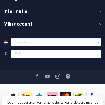
Informatie
Mijn account
€
Door het gebruiken van onze website, ga je akkoord met het