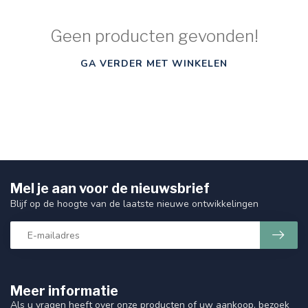
Geen producten gevonden!
GA VERDER MET WINKELEN
Mel je aan voor de nieuwsbrief
Blijf op de hoogte van de laatste nieuwe ontwikkelingen
Meer informatie
Als u vragen heeft over onze producten of uw aankoop, bezoek