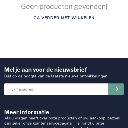
Geen producten gevonden!
GA VERDER MET WINKELEN
Mel je aan voor de nieuwsbrief
Blijf op de hoogte van de laatste nieuwe ontwikkelingen
Meer informatie
Als u vragen heeft over onze producten of uw aankoop, bezoek
dan zeker onze klantenservicepagina. Hier vindt u onze