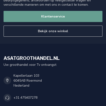
bedrijfsgegevens, antwoorden op veelgestelde vragen en
verschillende manieren om met ons in contact te komen.
Klantenservice
Bekijk onze winkel
ASATGROOTHANDEL.NL
Uw groothandel voor Tv ontvangst
Kapellerlaan 103
6045AB Roermond
Nederland
+31 475407278