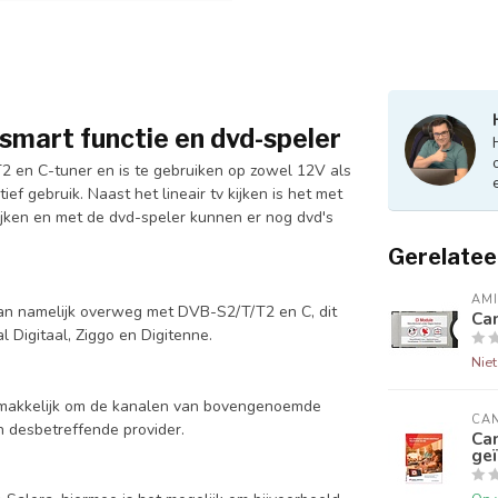
smart functie en dvd-speler
2 en C-tuner en is te gebruiken op zowel 12V als
f gebruik. Naast het lineair tv kijken is het met
ijken en met de dvd-speler kunnen er nog dvd's
Gerelatee
AM
 kan namelijk overweg met DVB-S2/T/T2 en C, dit
Can
 Digitaal, Ziggo en Digitenne.
Nie
 gemakkelijk om de kanalen van bovengenoemde
CAN
n desbetreffende provider.
Ca
ge