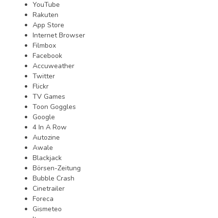
YouTube
Rakuten
App Store
Internet Browser
Filmbox
Facebook
Accuweather
Twitter
Flickr
TV Games
Toon Goggles
Google
4 In A Row
Autozine
Awale
Blackjack
Börsen-Zeitung
Bubble Crash
Cinetrailer
Foreca
Gismeteo