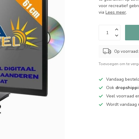
voor recreatief gebru
via
Lees meer
.
Op voorraad:
Toevoegen om te verge
Vandaag bestel
Ook
dropshipp
Veel voorraad en
Wordt vandaag n