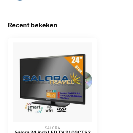
Recent bekeken
SALORA
Salora 24 inch LED TV 9109CTS2