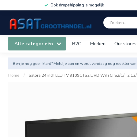
Ook
dropshipping
is mogelijk
Alle categorieën
B2C
Merken
Our stores
Ben je nog geen klant? Meld je aan en wordt vandaag nog reseller van
Home
/
Salora 24 inch LED TV 9109CTS2 DVD WiFi CI S2/C/T2 1