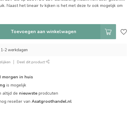
ik. Naast het lineair tv kijken is het met deze tv ook mogelijk om
Toevoegen aan winkelwagen
 1-2 werkdagen
lijken
Deel dit product
d
morgen in huis
ing
is mogelijk
 altijd de
nieuwste
prodcuten
og reseller van
Asatgroothandel.nl