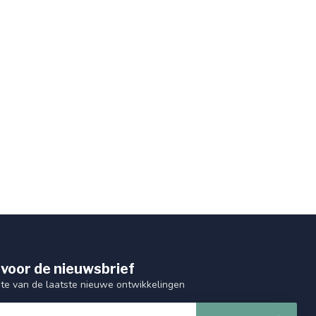
 voor de nieuwsbrief
gte van de laatste nieuwe ontwikkelingen