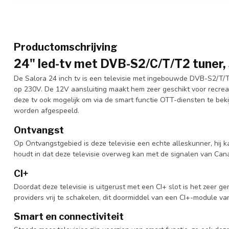
Productomschrijving
24" led-tv met DVB-S2/C/T/T2 tuner, 
De Salora 24 inch tv is een televisie met ingebouwde DVB-S2/T/T
op 230V. De 12V aansluiting maakt hem zeer geschikt voor recreatie
deze tv ook mogelijk om via de smart functie OTT-diensten te bek
worden afgespeeld.
Ontvangst
Op Ontvangstgebied is deze televisie een echte alleskunner, hij
houdt in dat deze televisie overweg kan met de signalen van Canal
CI+
Doordat deze televisie is uitgerust met een CI+ slot is het zeer
providers vrij te schakelen, dit doormiddel van een CI+-module va
Smart en connectiviteit