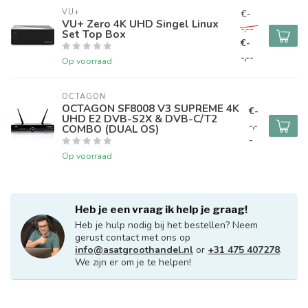
VU+
€-
VU+ Zero 4K UHD Singel Linux
-,--
Set Top Box
€-
-,--
Op voorraad
OCTAGON
OCTAGON SF8008 V3 SUPREME 4K
€-
UHD E2 DVB-S2X & DVB-C/T2
-,-
COMBO (DUAL OS)
-
Op voorraad
Heb je een vraag ik help je graag!
Heb je hulp nodig bij het bestellen? Neem
gerust contact met ons op
info@asatgroothandel.nl
or
+31 475 407278
.
We zijn er om je te helpen!