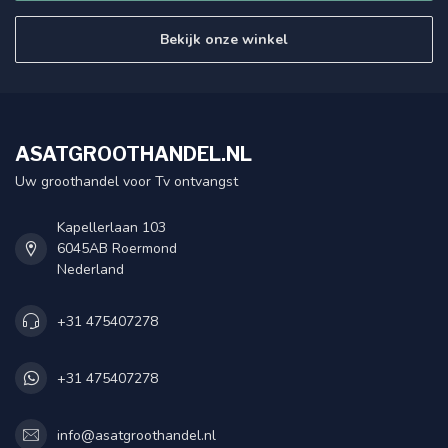
Bekijk onze winkel
ASATGROOTHANDEL.NL
Uw groothandel voor Tv ontvangst
Kapellerlaan 103
6045AB Roermond
Nederland
+31 475407278
+31 475407278
info@asatgroothandel.nl