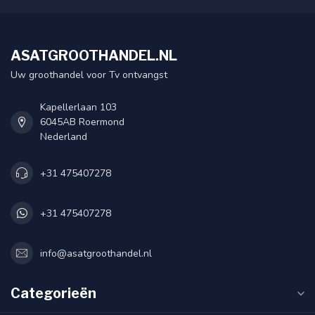
ASATGROOTHANDEL.NL
Uw groothandel voor Tv ontvangst
Kapellerlaan 103
6045AB Roermond
Nederland
+31 475407278
+31 475407278
info@asatgroothandel.nl
Categorieën