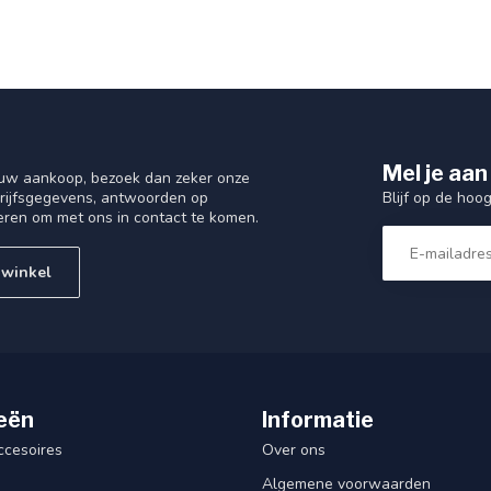
Mel je aan
 uw aankoop, bezoek dan zeker onze
Blijf op de hoo
drijfsgegevens, antwoorden op
eren om met ons in contact te komen.
 winkel
eën
Informatie
ccesoires
Over ons
Algemene voorwaarden