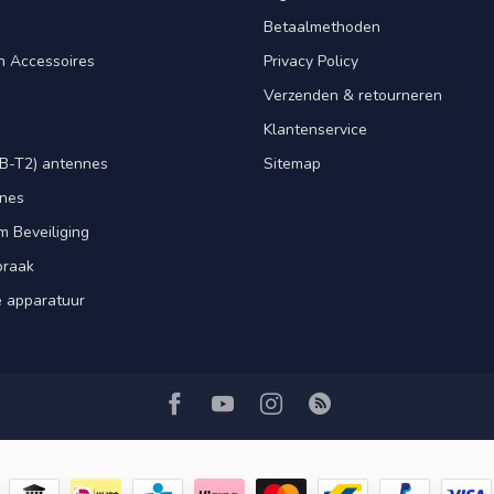
Betaalmethoden
n Accessoires
Privacy Policy
Verzenden & retourneren
Klantenservice
B-T2) antennes
Sitemap
nnes
m Beveiliging
praak
e apparatuur