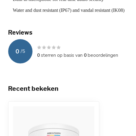
Water and dust resistant (IP67) and vandal resistant (IK08)
Reviews
0
/
5
0
sterren op basis van
0
beoordelingen
Recent bekeken