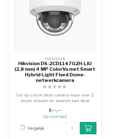
HIKVISION
Hikvision DS-2CD1147G2H-LIU
(2,8 mm) 4 MP ColorVu met Smart
Hybrid Light Fixed Dome-
netwerkcamera
Let op u kunt deze camera maar over 2
assen draaien en daarom kan deze
camera ni...
€--,--
Op voorraad
Vergelijk