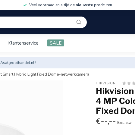
Veel voorraad en altijd de
nieuwste
prodcuten
Klantenservice
SALE
 Asatgroothandel.nl !
t Smart Hybrid Light Fixed Dome-netwerkcamera
HIKVISION
Hikvisio
4 MP Col
Fixed D
€--,--
Excl. btw