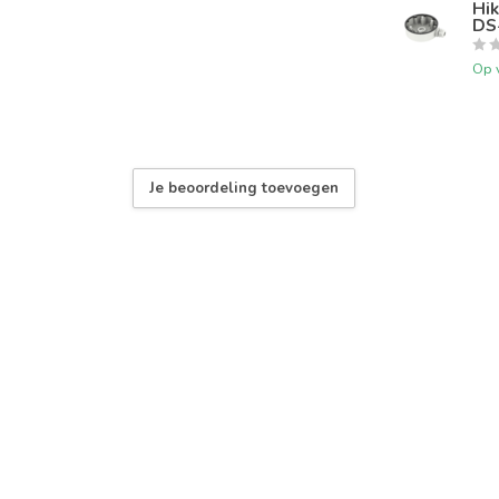
Hi
DS
Op 
Je beoordeling toevoegen