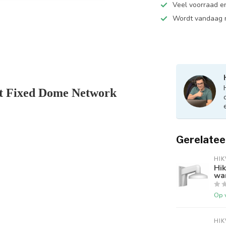
Veel voorraad en
Wordt vandaag n
t Fixed Dome Network
Gerelatee
HIK
Hi
wa
Op 
HIK