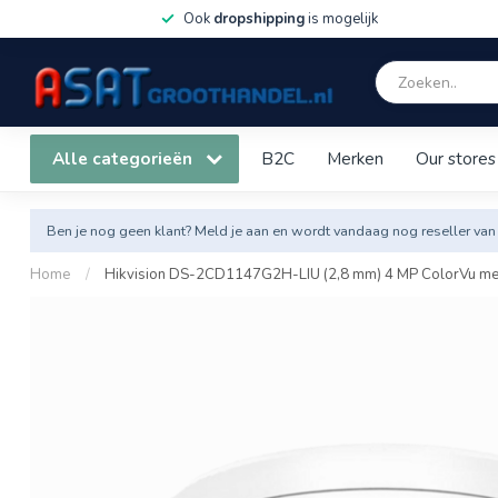
Ook
dropshipping
is mogelijk
Alle categorieën
B2C
Merken
Our stores
Ben je nog geen klant? Meld je aan en wordt vandaag nog reseller van
Home
/
Hikvision DS-2CD1147G2H-LIU (2,8 mm) 4 MP ColorVu me