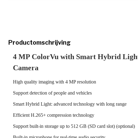
Productomschrijving
4 MP ColorVu with Smart Hybrid Ligh
Camera
High quality imaging with 4 MP resolution
Support detection of people and vehicles
Smart Hybrid Light: advanced technology with long range
Efficient H.265+ compression technology
Support built-in storage up to 512 GB (SD card slot) (optional)
Built-in microphone for real-time audio security