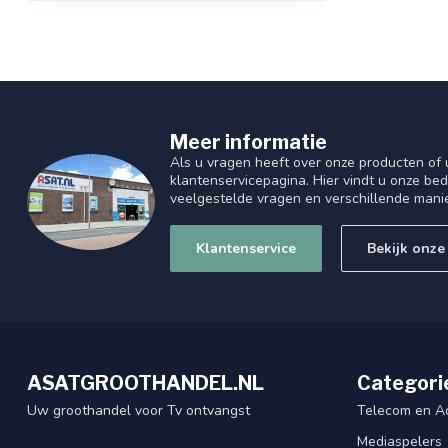
Meer informatie
Als u vragen heeft over onze producten of
klantenservicepagina. Hier vindt u onze be
veelgestelde vragen en verschillende mani
Klantenservice
Bekijk onze
ASATGROOTHANDEL.NL
Categori
Uw groothandel voor Tv ontvangst
Telecom en A
Mediaspelers