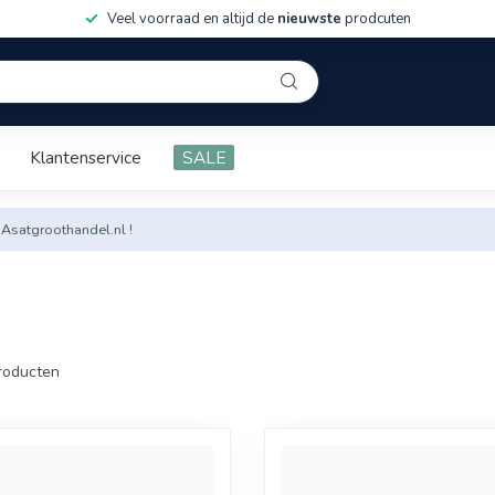
Veel voorraad en altijd de
nieuwste
prodcuten
Klantenservice
SALE
 Asatgroothandel.nl !
roducten