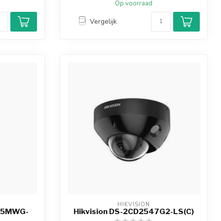
Op voorraad
Vergelijk
HIKVISION
425MWG-
Hikvision DS-2CD2547G2-LS(C)