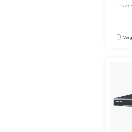
Hikvis
Verg