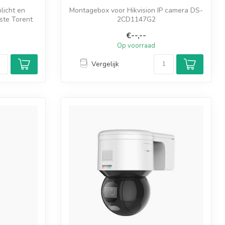
licht en
Montagebox voor Hikvision IP camera DS-
te Torent
2CD1147G2
€--,--
Op voorraad
Vergelijk