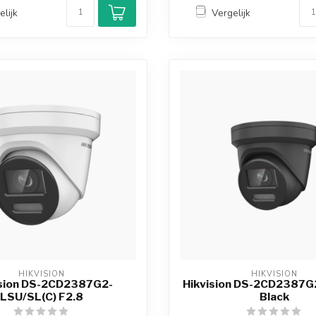
elijk
Vergelijk
HIKVISION
HIKVISION
ision DS-2CD2387G2-
Hikvision DS-2CD2387G
LSU/SL(C) F2.8
Black