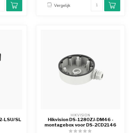
Vergelijk
HIKVISION
2-LSU/SL
Hikvision DS-1280ZJ-DM46 -
montagebox voor DS-2CD2146