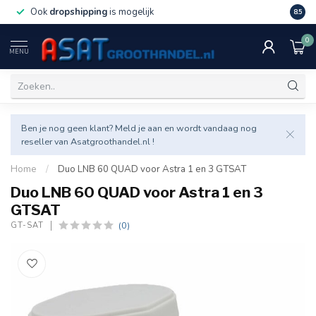
Ook
dropshipping
is mogelijk
Veel v
8.5
0
MENU
Ben je nog geen klant? Meld je aan en wordt vandaag nog
reseller van Asatgroothandel.nl !
Home
/
Duo LNB 60 QUAD voor Astra 1 en 3 GTSAT
Duo LNB 60 QUAD voor Astra 1 en 3
GTSAT
(0)
GT-SAT