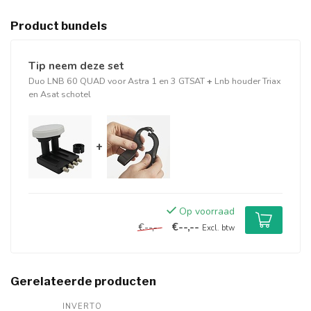
Product bundels
Tip neem deze set
Duo LNB 60 QUAD voor Astra 1 en 3 GTSAT
+
Lnb houder Triax
en Asat schotel
+
Op voorraad
€--,--
€--,--
Excl. btw
Gerelateerde producten
INVERTO