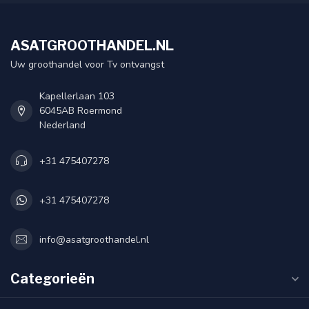
ASATGROOTHANDEL.NL
Uw groothandel voor Tv ontvangst
Kapellerlaan 103
6045AB Roermond
Nederland
+31 475407278
+31 475407278
info@asatgroothandel.nl
Categorieën