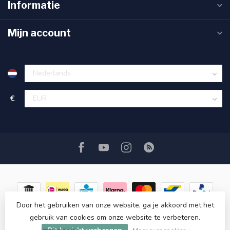
Informatie
Mijn account
€
Door het gebruiken van onze website, ga je akkoord met het
gebruik van cookies om onze website te verbeteren.
© Copyright 2026 ASATGROOTHANDEL.NL