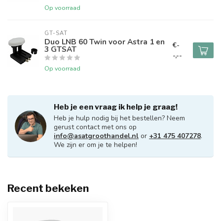
Op voorraad
GT-SAT
Duo LNB 60 Twin voor Astra 1 en
€-
3 GTSAT
-,--
Op voorraad
Heb je een vraag ik help je graag!
Heb je hulp nodig bij het bestellen? Neem
gerust contact met ons op
info@asatgroothandel.nl
or
+31 475 407278
.
We zijn er om je te helpen!
Recent bekeken