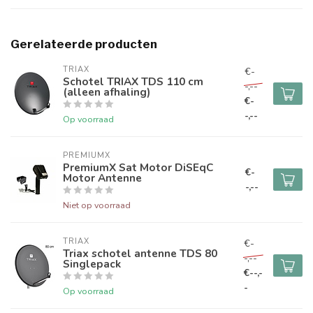
Gerelateerde producten
TRIAX
€-
Schotel TRIAX TDS 110 cm
-,--
(alleen afhaling)
€-
-,--
Op voorraad
PREMIUMX
PremiumX Sat Motor DiSEqC
€-
Motor Antenne
-,--
Niet op voorraad
TRIAX
€-
Triax schotel antenne TDS 80
-,--
Singlepack
€--,-
-
Op voorraad