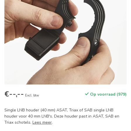
€--,--
Op voorraad (979)
Excl. btw
Single LNB houder (40 mm) ASAT, Triax of SAB single LNB
houder voor 40 mm LNB's. Deze houder past in ASAT, SAB en
Triax schotels.
Lees meer
.