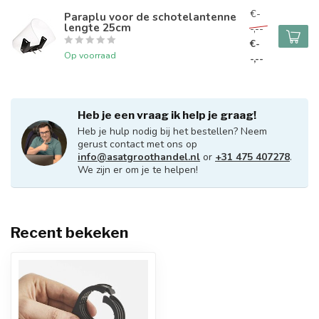
€-
Paraplu voor de schotelantenne
lengte 25cm
-,--
€-
Op voorraad
-,--
Heb je een vraag ik help je graag!
Heb je hulp nodig bij het bestellen? Neem
gerust contact met ons op
info@asatgroothandel.nl
or
+31 475 407278
.
We zijn er om je te helpen!
Recent bekeken