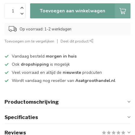
Toevoegen aan winkelwagen
Op voorraad: 1-2 werkdagen
Toevoegen om te vergelijken
Deel dit product
Vandaag besteld
morgen in huis
Ook
dropshipping
is mogelijk
Veel voorraad en altijd de
nieuwste
prodcuten
Wordt vandaag nog reseller van
Asatgroothandel.nl
Productomschrijving
Specificaties
Reviews