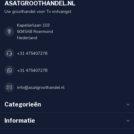
ASATGROOTHANDEL.NL
Uw groothandel voor Tv ontvangst
Kapellerlaan 103
6045AB Roermond
Nederland
+31 475407278
+31 475407278
info@asatgroothandel.nl
Categorieën
Informatie