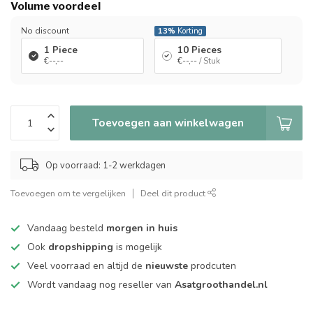
Volume voordeel
No discount
13%
Korting
1 Piece
10 Pieces
€--,--
€--,--
/ Stuk
Toevoegen aan winkelwagen
Op voorraad: 1-2 werkdagen
Toevoegen om te vergelijken
Deel dit product
Vandaag besteld
morgen in huis
Ook
dropshipping
is mogelijk
Veel voorraad en altijd de
nieuwste
prodcuten
Wordt vandaag nog reseller van
Asatgroothandel.nl