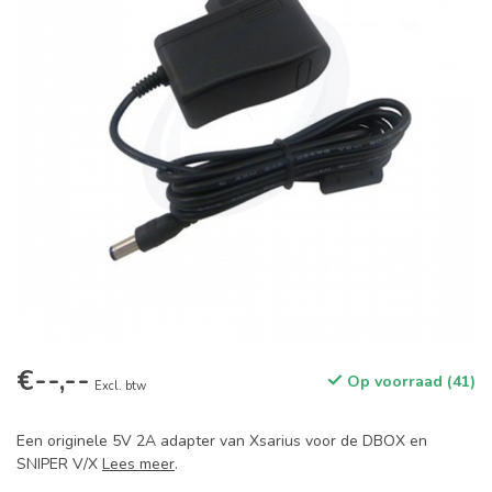
€--,--
Op voorraad (41)
Excl. btw
Een originele 5V 2A adapter van Xsarius voor de DBOX en
SNIPER V/X
Lees meer
.