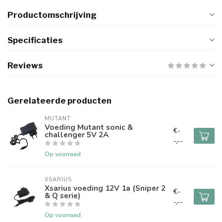
Productomschrijving
Specificaties
Reviews
Gerelateerde producten
MUTANT
Voeding Mutant sonic &
€-
challenger 5V 2A
-,--
Op voorraad
XSARIUS
Xsarius voeding 12V 1a (Sniper 2
€-
& Q serie)
-,--
Op voorraad