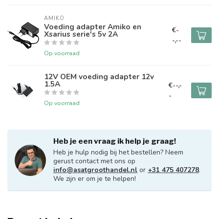
AMIKO
Voeding adapter Amiko en
€-
Xsarius serie's 5v 2A
-,--
Op voorraad
12V OEM voeding adapter 12v
1.5A
€--,-
-
Op voorraad
Heb je een vraag ik help je graag!
Heb je hulp nodig bij het bestellen? Neem
gerust contact met ons op
info@asatgroothandel.nl
or
+31 475 407278
.
We zijn er om je te helpen!