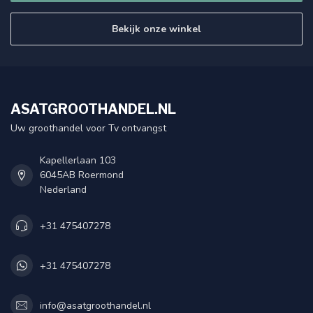
Bekijk onze winkel
ASATGROOTHANDEL.NL
Uw groothandel voor Tv ontvangst
Kapellerlaan 103
6045AB Roermond
Nederland
+31 475407278
+31 475407278
info@asatgroothandel.nl