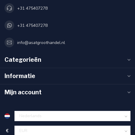
+31 475407278
+31 475407278
info@asatgroothandel.nl
Categorieën
Informatie
Mijn account
€