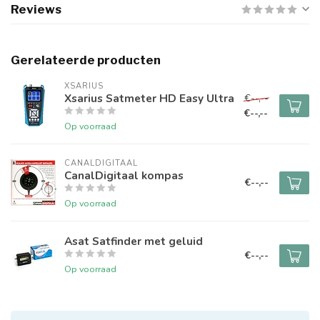
Reviews
Gerelateerde producten
XSARIUS
Xsarius Satmeter HD Easy Ultra
€--,--
€--,--
Op voorraad
CANALDIGITAAL
CanalDigitaal kompas
€--,--
Op voorraad
Asat Satfinder met geluid
€--,--
Op voorraad