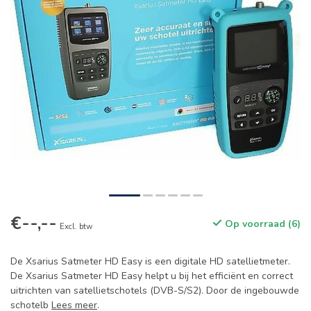
€--,--
Op voorraad (6)
Excl. btw
De Xsarius Satmeter HD Easy is een digitale HD satellietmeter.
De Xsarius Satmeter HD Easy helpt u bij het efficiënt en correct
uitrichten van satellietschotels (DVB-S/S2). Door de ingebouwde
schotelb
Lees meer
.