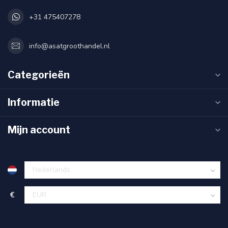
+31 475407278
info@asatgroothandel.nl
Categorieën
Informatie
Mijn account
€