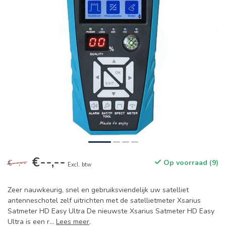
€--,--
€--,--
Op voorraad (9)
Excl. btw
Zeer nauwkeurig, snel en gebruiksviendelijk uw satelliet
antenneschotel zelf uitrichten met de satellietmeter Xsarius
Satmeter HD Easy Ultra De nieuwste Xsarius Satmeter HD Easy
Ultra is een r...
Lees meer
.