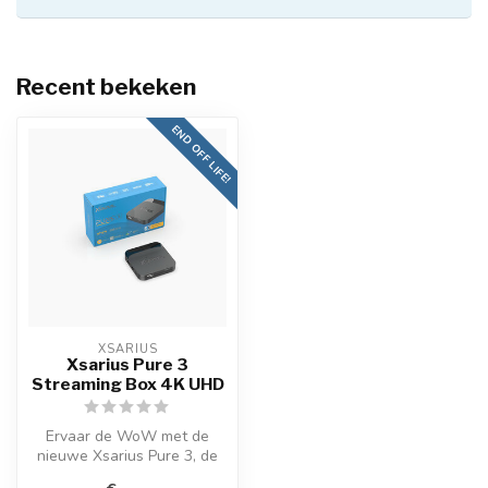
Recent bekeken
END OFF LIFE!
XSARIUS
Xsarius Pure 3
Streaming Box 4K UHD
Ervaar de WoW met de
nieuwe Xsarius Pure 3, de
opvolger van de zeer