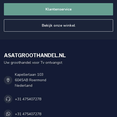
Klantenservice
Bekijk onze winkel
ASATGROOTHANDEL.NL
Uw groothandel voor Tv ontvangst
Kapellerlaan 103
6045AB Roermond
Nederland
+31 475407278
+31 475407278