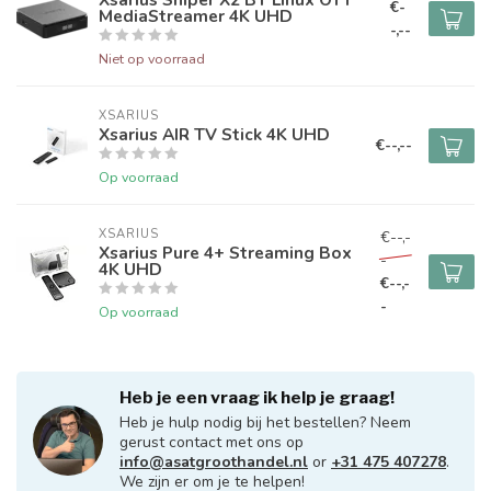
€-
MediaStreamer 4K UHD
-,--
Niet op voorraad
XSARIUS
Xsarius AIR TV Stick 4K UHD
€--,--
Op voorraad
XSARIUS
€--,-
Xsarius Pure 4+ Streaming Box
-
4K UHD
€--,-
-
Op voorraad
Heb je een vraag ik help je graag!
Heb je hulp nodig bij het bestellen? Neem
gerust contact met ons op
info@asatgroothandel.nl
or
+31 475 407278
.
We zijn er om je te helpen!