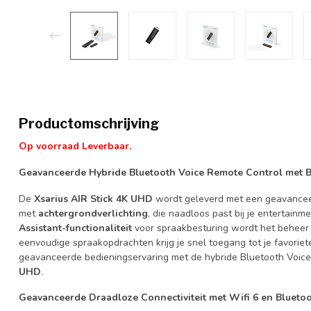
Productomschrijving
Op voorraad Leverbaar.
Geavanceerde Hybride Bluetooth Voice Remote Control met Ba
De
Xsarius AIR Stick 4K UHD
wordt geleverd met een geavance
met
achtergrondverlichting
, die naadloos past bij je entertainm
Assistant-functionaliteit
voor spraakbesturing wordt het beheer 
eenvoudige spraakopdrachten krijg je snel toegang tot je favoriet
geavanceerde bedieningservaring met de hybride Bluetooth Voic
UHD
.
Geavanceerde Draadloze Connectiviteit met Wifi 6 en Bluetoot