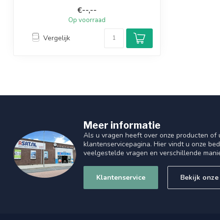
grensverleg...
€--,--
Op voorraad
Vergelijk
Meer informatie
Als u vragen heeft over onze producten of
klantenservicepagina. Hier vindt u onze be
veelgestelde vragen en verschillende mani
Klantenservice
Bekijk onze