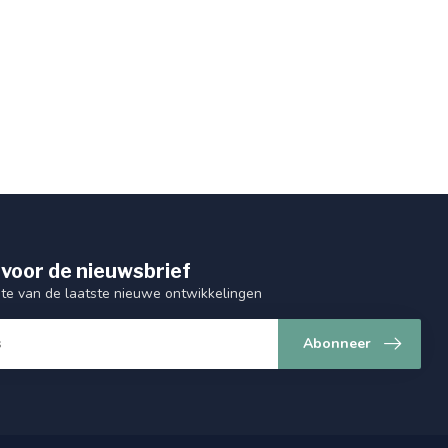
 voor de nieuwsbrief
gte van de laatste nieuwe ontwikkelingen
Abonneer