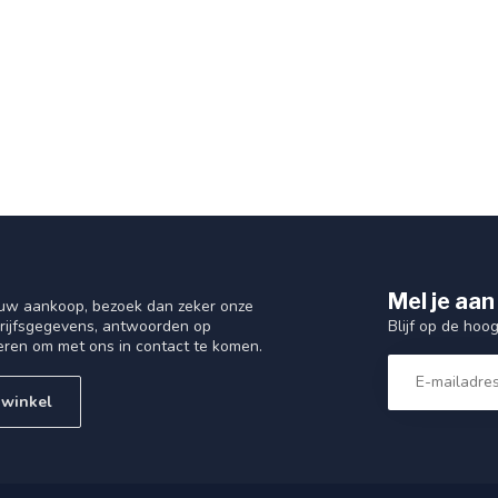
Mel je aan
 uw aankoop, bezoek dan zeker onze
Blijf op de hoo
drijfsgegevens, antwoorden op
eren om met ons in contact te komen.
 winkel