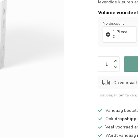
levendige kleuren e
Volume voordeel
No discount
1 Piece
€--,--
Op voorraad:
Toevoegen om te verge
Vandaag bestel
Ook
dropshipp
Veel voorraad en
Wordt vandaag n