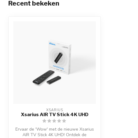
Recent bekeken
XSARIUS
Xsarius AIR TV Stick 4K UHD
Ervaar de 'Wow' met de nieuwe Xsarius
AIR TV Stick 4K UHD! Ontdek de