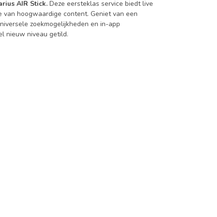
arius AIR Stick.
Deze eersteklas service biedt live
tie van hoogwaardige content. Geniet van een
 universele zoekmogelijkheden en in-app
el nieuw niveau getild.