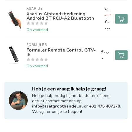
XSARIUS
€-
Xsarius Afstandsbediening
-,--
Android BT RCU-A2 Bluetooth
€-
-,--
Op voorraad
FORMULER
Formuler Remote Control GTV-
€--,-
IR
-
Op voorraad
Heb je een vraag ik help je graag!
Heb je hulp nodig bij het bestellen? Neem
gerust contact met ons op
info@asatgroothandel.nl
or
+31 475 407278
.
We zijn er om je te helpen!