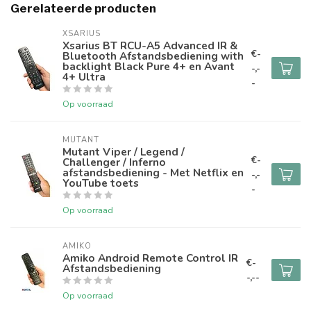
Gerelateerde producten
XSARIUS
Xsarius BT RCU-A5 Advanced IR &
€-
Bluetooth Afstandsbediening with
backlight Black Pure 4+ en Avant
-,-
4+ Ultra
-
Op voorraad
MUTANT
Mutant Viper / Legend /
€-
Challenger / Inferno
afstandsbediening - Met Netflix en
-,-
YouTube toets
-
Op voorraad
AMIKO
Amiko Android Remote Control IR
€-
Afstandsbediening
-,--
Op voorraad