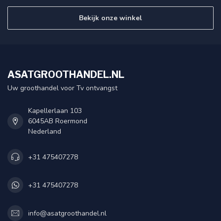
Bekijk onze winkel
ASATGROOTHANDEL.NL
Uw groothandel voor Tv ontvangst
Kapellerlaan 103
6045AB Roermond
Nederland
+31 475407278
+31 475407278
info@asatgroothandel.nl