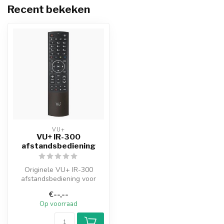
Recent bekeken
VU+
VU+ IR-300
afstandsbediening
Originele VU+ IR-300
afstandsbediening voor
verschillende digitale
€--,--
ontvangers (s...
Op voorraad