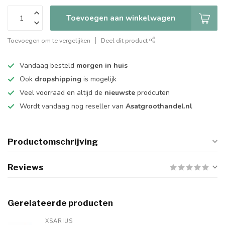
Toevoegen aan winkelwagen
Toevoegen om te vergelijken
Deel dit product
Vandaag besteld
morgen in huis
Ook
dropshipping
is mogelijk
Veel voorraad en altijd de
nieuwste
prodcuten
Wordt vandaag nog reseller van
Asatgroothandel.nl
Productomschrijving
Reviews
Gerelateerde producten
XSARIUS