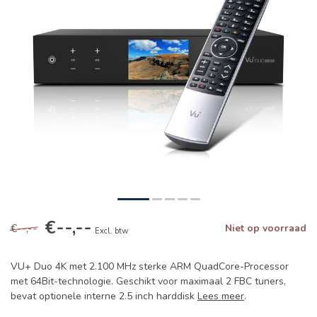
€--,--
€--,--
Niet op voorraad
Excl. btw
VU+ Duo 4K met 2.100 MHz sterke ARM QuadCore-Processor
met 64Bit-technologie. Geschikt voor maximaal 2 FBC tuners,
bevat optionele interne 2.5 inch harddisk
Lees meer
.