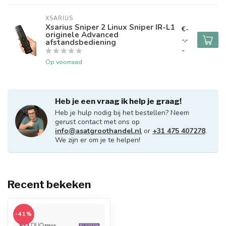
XSARIUS
Xsarius Sniper 2 Linux Sniper IR-L1
€-
originele Advanced
-,-
afstandsbediening
-
Op voorraad
Heb je een vraag ik help je graag!
Heb je hulp nodig bij het bestellen? Neem
gerust contact met ons op
info@asatgroothandel.nl
or
+31 475 407278
.
We zijn er om je te helpen!
Recent bekeken
-41%