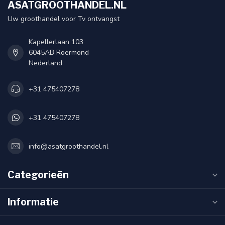
ASATGROOTHANDEL.NL
Uw groothandel voor Tv ontvangst
Kapellerlaan 103
6045AB Roermond
Nederland
+31 475407278
+31 475407278
info@asatgroothandel.nl
Categorieën
Informatie