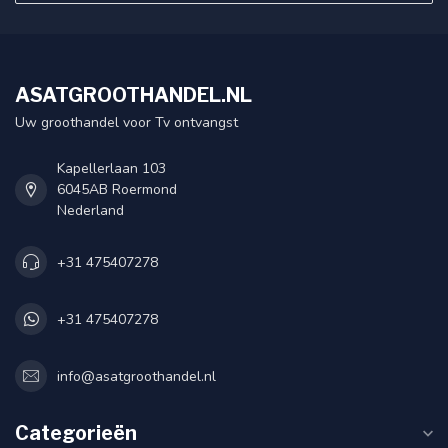
ASATGROOTHANDEL.NL
Uw groothandel voor Tv ontvangst
Kapellerlaan 103
6045AB Roermond
Nederland
+31 475407278
+31 475407278
info@asatgroothandel.nl
Categorieën