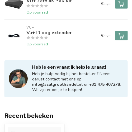
VU+ Zero 4K PVR Kit
€--,--
Op voorraad
VU+
Vu+ IR oog extender
€--,--
Op voorraad
Heb je een vraag ik help je graag!
Heb je hulp nodig bij het bestellen? Neem
gerust contact met ons op
info@asatgroothandel.nl
or
+31 475 407278
.
We zijn er om je te helpen!
Recent bekeken