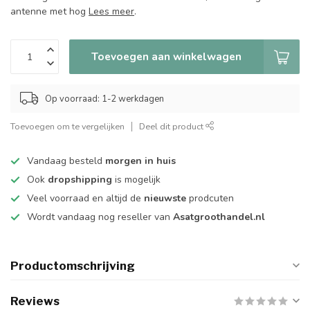
antenne met hog
Lees meer
.
Toevoegen aan winkelwagen
Op voorraad: 1-2 werkdagen
Toevoegen om te vergelijken
Deel dit product
Vandaag besteld
morgen in huis
Ook
dropshipping
is mogelijk
Veel voorraad en altijd de
nieuwste
prodcuten
Wordt vandaag nog reseller van
Asatgroothandel.nl
Productomschrijving
Reviews