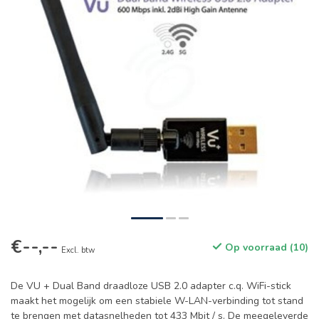
€--,--
Op voorraad (10)
Excl. btw
De VU + Dual Band draadloze USB 2.0 adapter c.q. WiFi-stick
maakt het mogelijk om een stabiele W-LAN-verbinding tot stand
te brengen met datasnelheden tot 433 Mbit / s. De meegeleverde