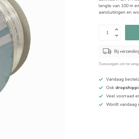
lengte van 100 m en
aansluitingen en w
Bij verzendin
Toevoegen om te verge
Vandaag bestel
Ook
dropshipp
Veel voorraad en
Wordt vandaag n