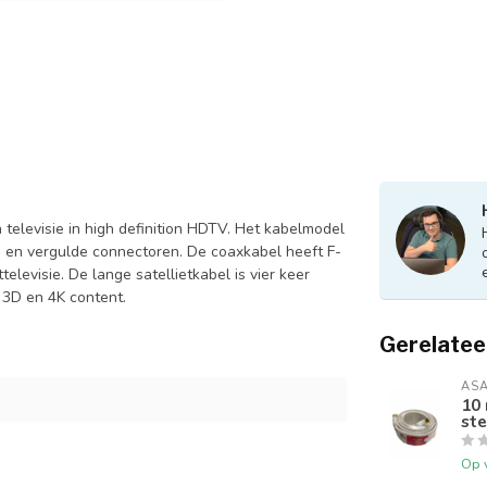
elevisie in high definition HDTV. Het kabelmodel
 en vergulde connectoren. De coaxkabel heeft F-
televisie. De lange satellietkabel is vier keer
 3D en 4K content.
Gerelatee
AS
10 
ste
Op 