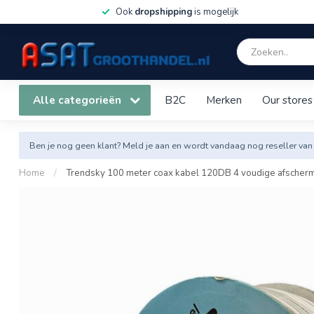
Ook
dropshipping
is mogelijk
Alle categorieën
B2C
Merken
Our stores
Ben je nog geen klant? Meld je aan en wordt vandaag nog reseller van
Home
/
Trendsky 100 meter coax kabel 120DB 4 voudige afscher