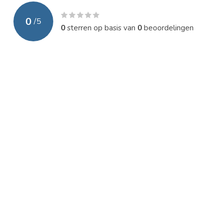
0
/
5
0
sterren op basis van
0
beoordelingen